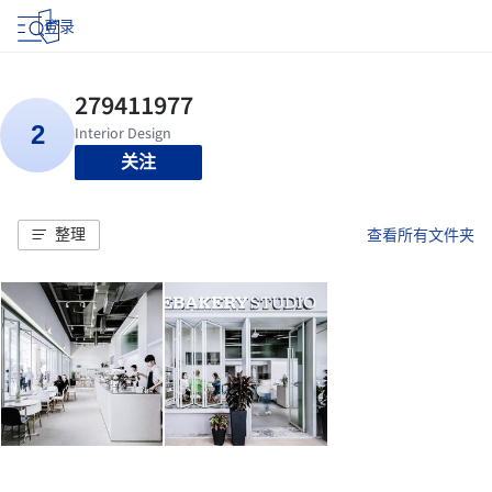
登录
关注
整理
查看所有文件夹