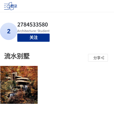
登录
关注
流水别墅
分享