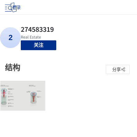
登录
关注
结构
分享