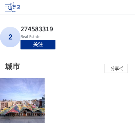
登录
关注
城市
分享