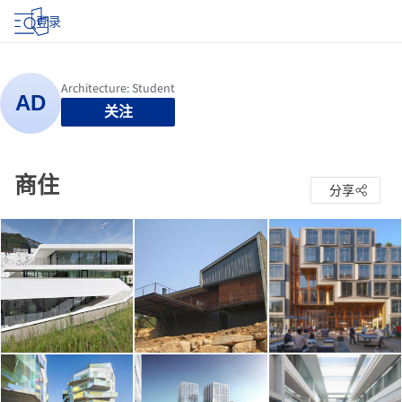
登录
关注
商住
分享