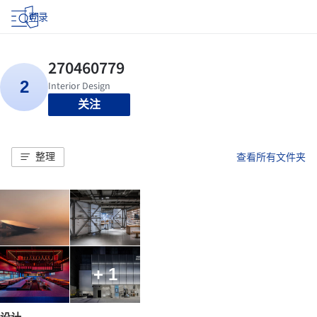
登录
关注
整理
查看所有文件夹
+ 1