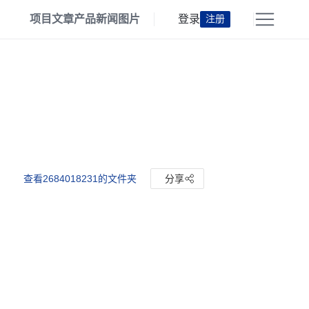
项目
文章
产品
新闻
图片
登录
注册
查看2684018231的文件夹
分享