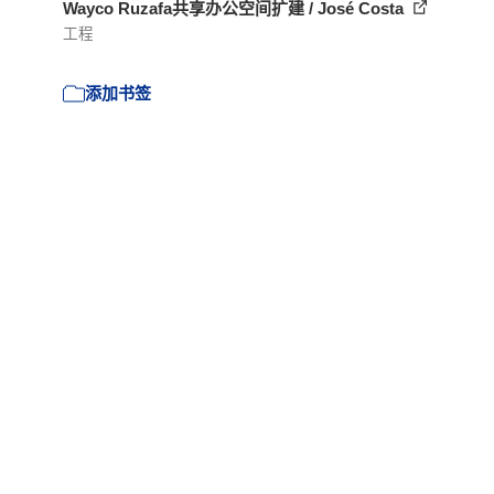
Wayco Ruzafa共享办公空间扩建 / José Costa
工程
添加书签