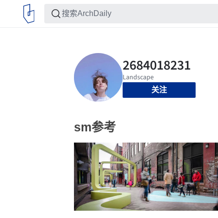
关注
sm参考