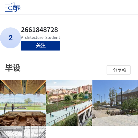
登录
关注
毕设
分享