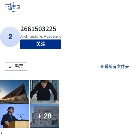
登录
关注
整理
查看所有文件夹
+ 28