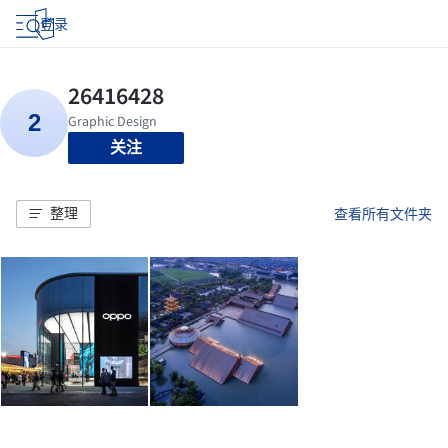
登录
关注
整理
查看所有文件夹