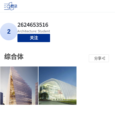
登录
关注
综合体
分享