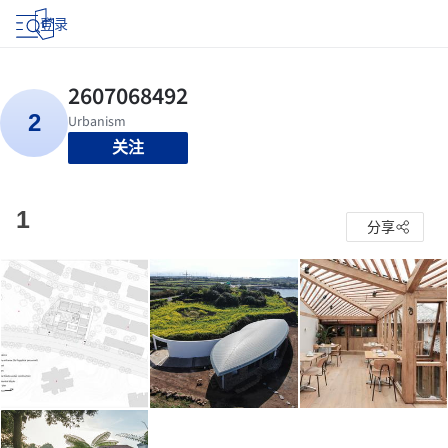
登录
关注
1
分享