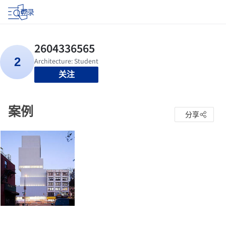
登录
关注
案例
分享