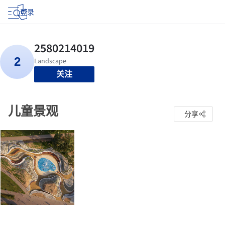
登录
关注
儿童景观
分享