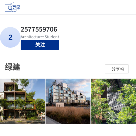
登录
关注
绿建
分享