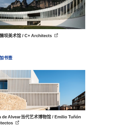
坝美术馆 / C+ Architects
加书签
a de Alvear当代艺术博物馆 / Emilio Tuñón
itectos