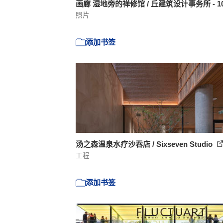
画廊 湿地旁的禅修馆 / 丘建筑设计事务所 - 1
照片
添加书签
汤之森温泉水疗沙吞店 / Sixseven Studio
工程
添加书签