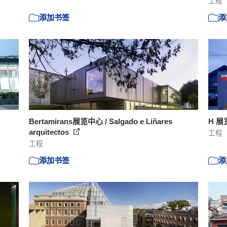
工程
添加书签
添
Bertamirans展览中心 / Salgado e Liñares
H 展览
arquitectos
工程
工程
添加书签
添