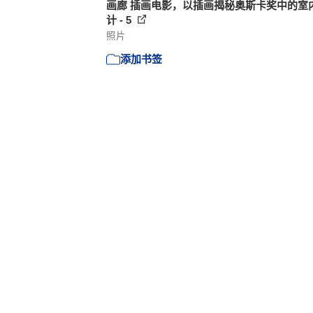
画廊 插画电影，以插画揭秘奥斯卡奖中的室
计 - 5
照片
添加书签