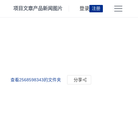
项目
文章
产品
新闻
图片
登录
注册
查看2568598343的文件夹
分享