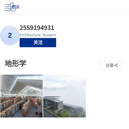
登录
关注
地形学
分享