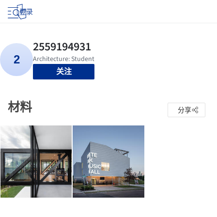
登录
关注
材料
分享