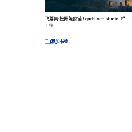
飞蔦集·松阳陈家铺 / gad·line+ studio
工程
添加书签