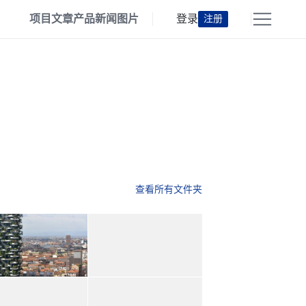
项目
文章
产品
新闻
图片
登录
注册
查看所有文件夹