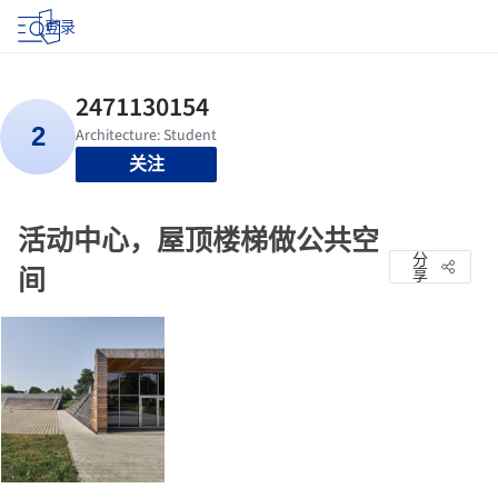
登录
关注
活动中心，屋顶楼梯做公共空
分
间
享