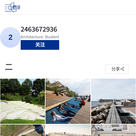
登录
关注
二
分享