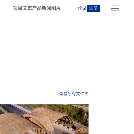
项目
文章
产品
新闻
图片
登录
注册
查看所有文件夹