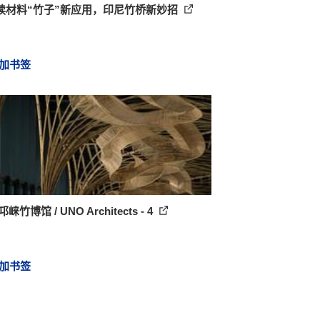
续材料“竹子”新应用，印尼竹桥新妙招
加书签
崃竹博馆 / UNO Architects - 4
加书签