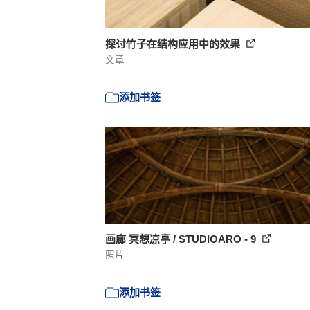
探讨竹子在结构应用中的效果
文章
添加书签
画廊 冥想凉亭 / STUDIOARO - 9
照片
添加书签