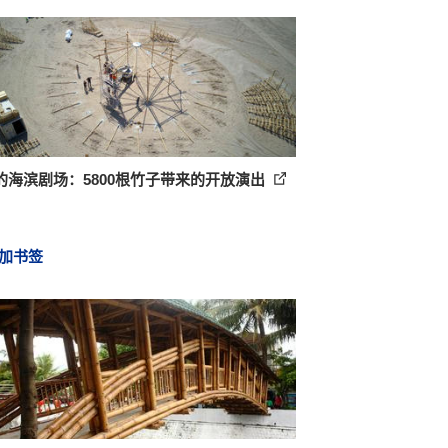
的海滨剧场：5800根竹子带来的开放演出
加书签