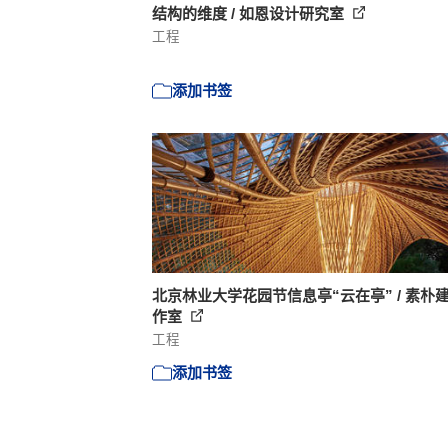
结构的维度 / 如恩设计研究室
工程
添加书签
北京林业大学花园节信息亭“云在亭” / 素朴
作室
工程
添加书签