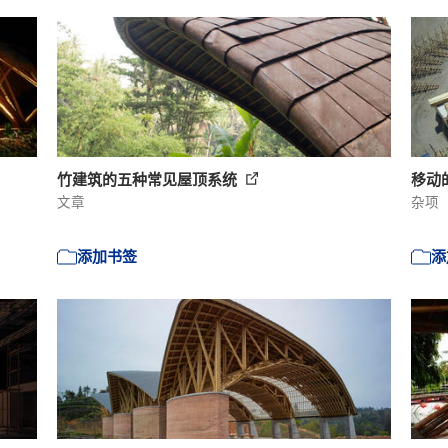
竹建筑的五种常见屋顶系统
移动
文章
杂项
添加书签
添