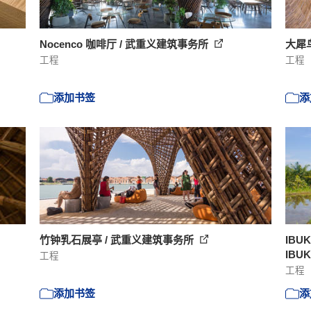
Nocenco 咖啡厅 / 武重义建筑事务所
大犀鸟
工程
工程
添加书签
添
竹钟乳石展亭 / 武重义建筑事务所
IBU
IBU
工程
工程
添加书签
添