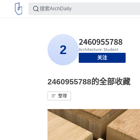
关注
2460955788的全部收藏
整理