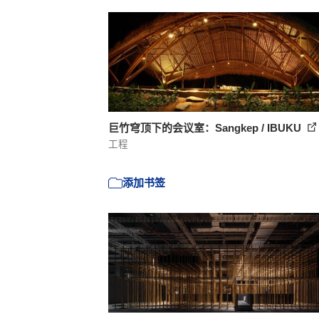
巨竹穹顶下的会议室：Sangkep / IBUKU
工程
添加书签