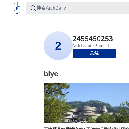
关注
biye