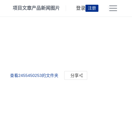
项目
文章
产品
新闻
图片
登录
注册
查看2455450253的文件夹
分享