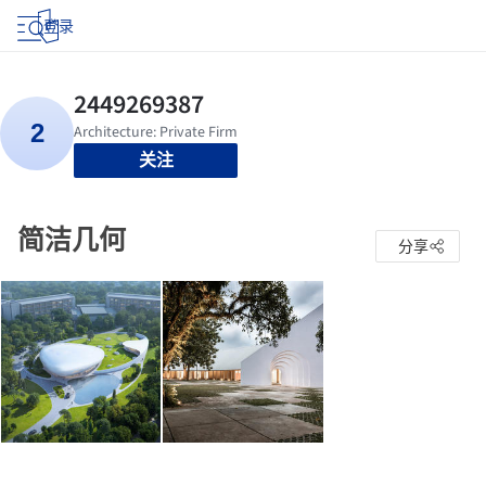
登录
关注
简洁几何
分享