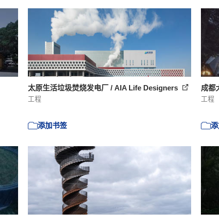
太原生活垃圾焚烧发电厂 / AIA Life Designers
成都大
工程
工程
添加书签
添