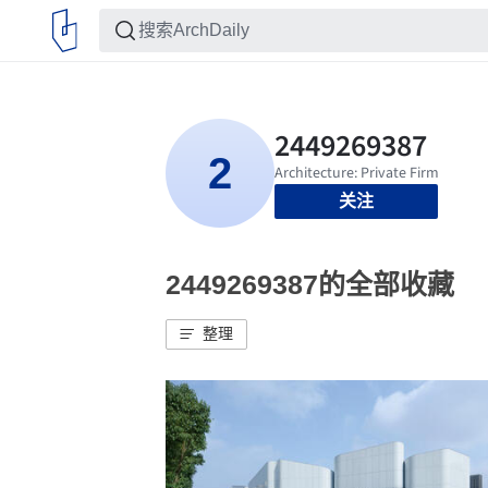
关注
2449269387的全部收藏
整理