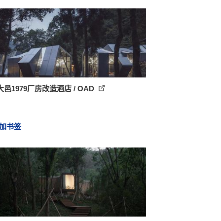
邑1979厂房改造酒店 / OAD
加书签