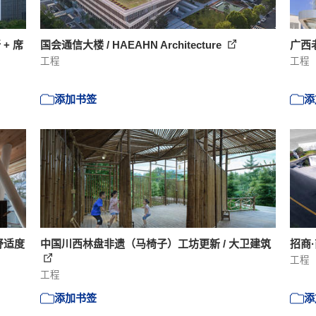
+ 席
国会通信大楼 / HAEAHN Architecture
广西老年
工程
工程
添加书签
添
舒适度
中国川西林盘非遗（马椅子）工坊更新 / 大卫建筑
招商
工程
工程
添加书签
添