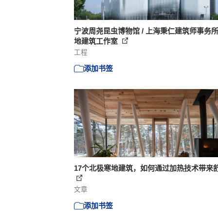
宁波周尧昆虫博物馆 / 上海秉仁建筑师事务所 
地建筑⼯作室
工程
添加书签
17个北极寒地建筑，如何通过加热技术带来
文章
添加书签