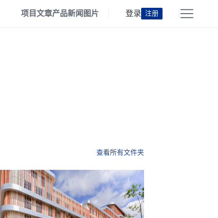
项目
文章
产品
新闻
图片
登录
注册
查看所有文件夹