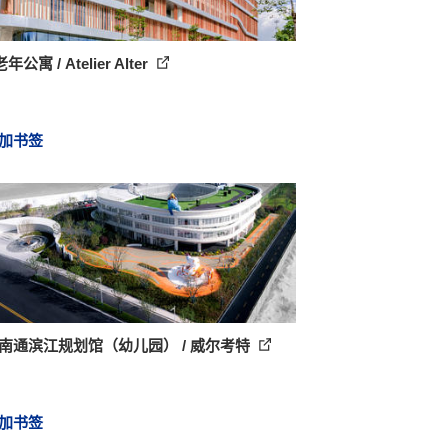
公寓 / Atelier Alter
加书签
·南通滨江规划馆（幼儿园） / 威尔考特
加书签