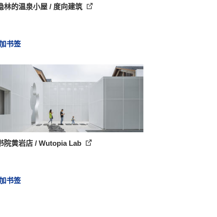
隐林的温泉小屋 / 度向建筑
加书签
院黄岩店 / Wutopia Lab
加书签