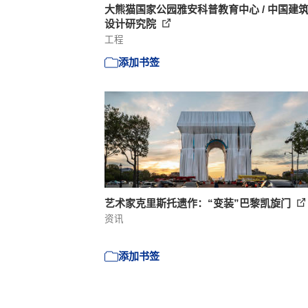
大熊猫国家公园雅安科普教育中心 / 中国建
设计研究院
工程
添加书签
艺术家克里斯托遗作：“变装”巴黎凯旋门
资讯
添加书签