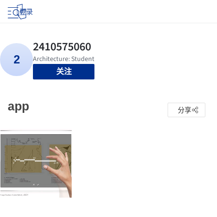
登录
关注
app
分享