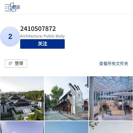
登录
关注
整理
查看所有文件夹