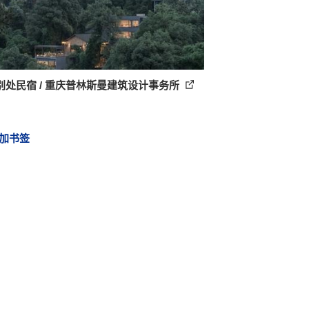
别处民宿 / 重庆普林斯曼建筑设计事务所
加书签