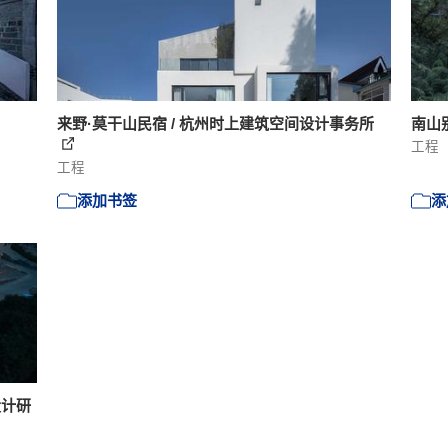
来野·莫干山民宿 / 杭州时上建筑空间设计事务所
南山
工程
工程
添加书签
添
设计研