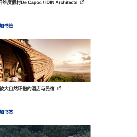
度假村De Capoc / IDIN Architects
加书签
 个被大自然环抱的酒店与民宿
加书签