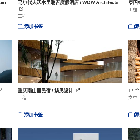
ten
马尔代夫沃木里瑞吉度假酒店 / WOW Architects
泰国纤维
工程
工程
添加书签
添
重庆南山里民宿 / 鳞见设计
17
工程
文章
添加书签
添