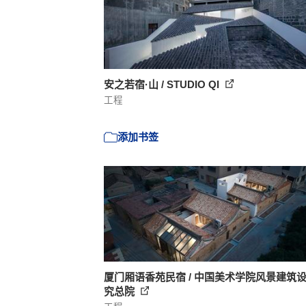
安之若宿·山 / STUDIO QI
工程
添加书签
厦门厢语香苑民宿 / 中国美术学院风景建筑
究总院