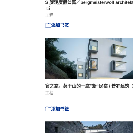
S 旋转度假公寓／bergmeisterwolf architek
工程
添加书签
窗之家，莫干山的一座”新“民宿 / 普罗建筑
工程
添加书签