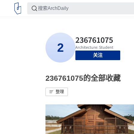
关注
236761075的全部收藏
整理