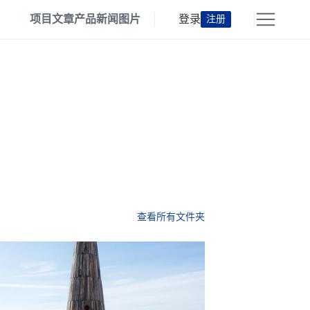
项目
文章
产品
新闻
图片
登录
注册
查看所有文件夹