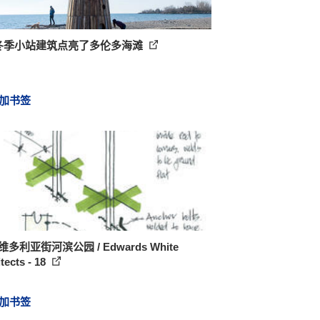
个冬季小站建筑点亮了多伦多海滩
加书签
维多利亚街河滨公园 / Edwards White
tects - 18
加书签