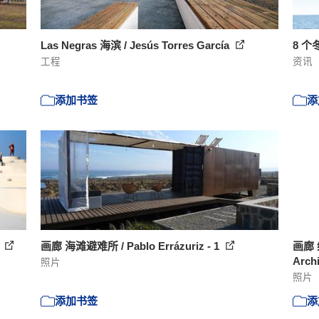
Las Negras 海滨 / Jesús Torres García
8 
工程
资讯
添加书签
添
e
画廊 海滩避难所 / Pablo Errázuriz - 1
画廊 
Archi
照片
照片
添加书签
添