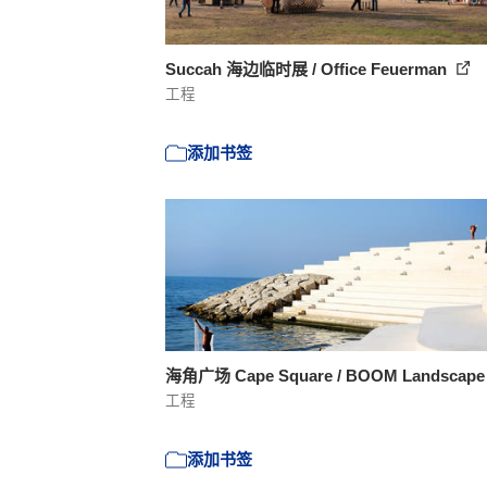
Succah 海边临时展 / Office Feuerman
工程
添加书签
海角广场 Cape Square / BOOM Landscap
工程
添加书签