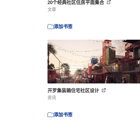
20个经典社区住房平面集合
文章
添加书签
开罗集装箱住宅社区设计
资讯
添加书签