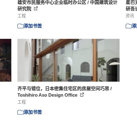
雄安市民服务中心企业临时办公区 / 中国建筑设计
星巴
研究院
研吾
工程
资讯
添加书签
添
齐平与错位，日本密集住宅区的房屋空间巧思 /
Toshihiro Aso Design Office
工程
添加书签