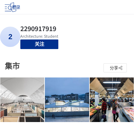
登录
关注
集市
分享