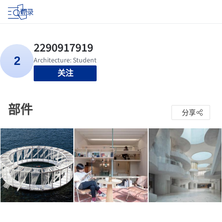
登录
关注
部件
分享