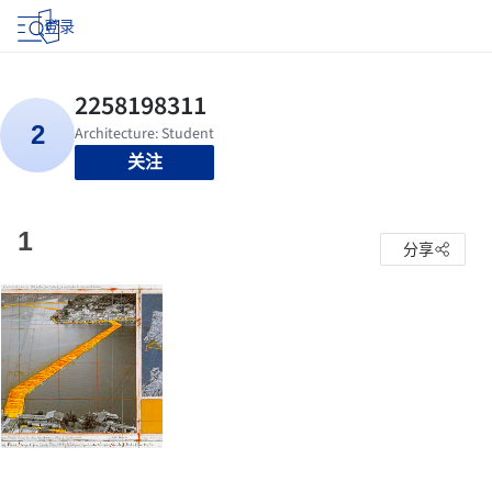
登录
关注
1
分享