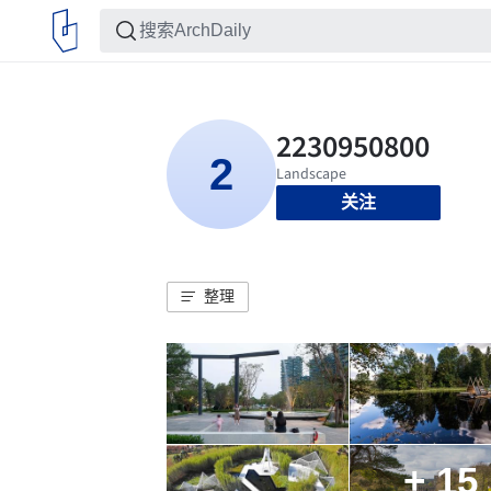
关注
整理
+ 15