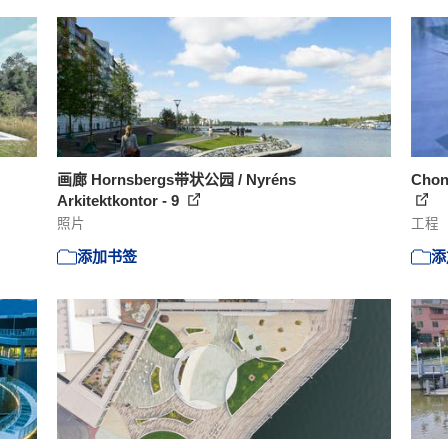
画廊 Hornsbergs带状公园 / Nyréns
Chon
Arkitektkontor - 9
照片
工程
添加书签
添