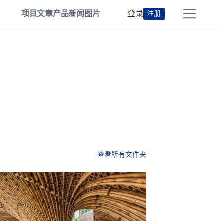
项目
文章
产品
新闻
图片
登录
注册
查看所有文件夹