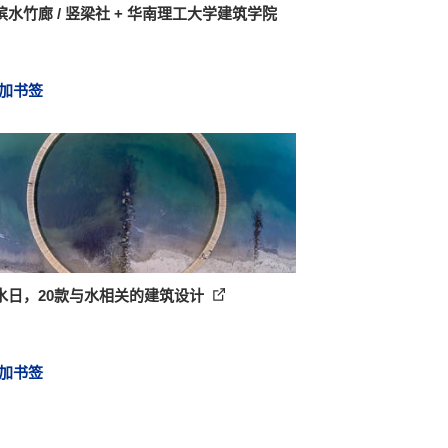
滨水竹廊 / 竖梁社 + 华南理工大学建筑学院
加书签
水日，20款与水相关的建筑设计
加书签