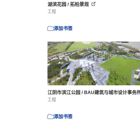
湖滨花园 / 拓柏景观
工程
添加书签
江阴市滨江公园 / BAU建筑与城市设计事务
工程
添加书签