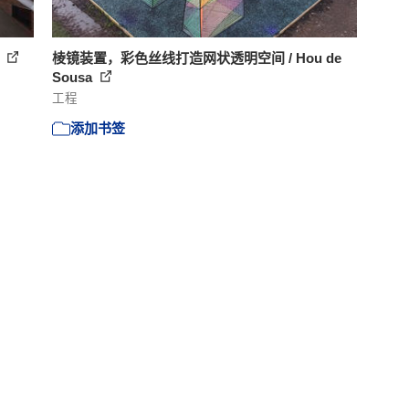
筑
棱镜装置，彩色丝线打造网状透明空间 / Hou de
Sousa
工程
添加书签