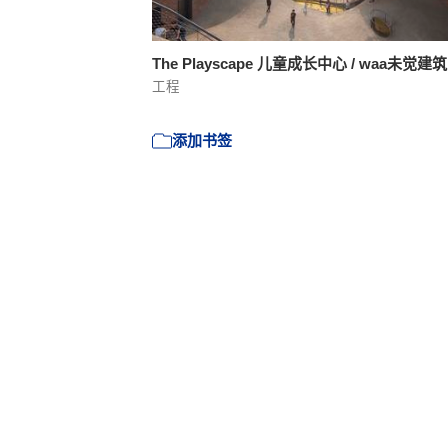
The Playscape 儿童成长中心 / waa未觉建
工程
添加书签