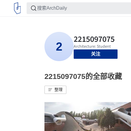
关注
2215097075的全部收藏
整理