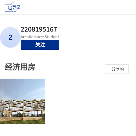
登录
关注
经济用房
分享