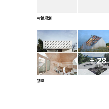
村镇规划
+ 28
别墅