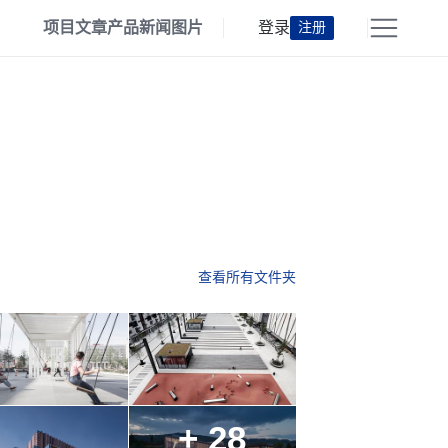
项目
文章
产品
新闻
图片
登录
注册
查看所有文件夹
+ 28