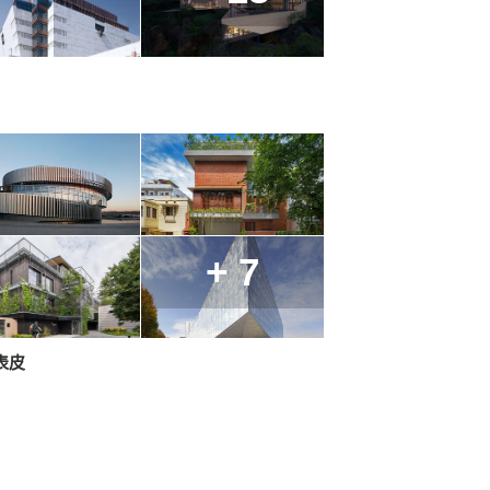
+ 7
表皮