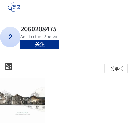
登录
关注
图
分享