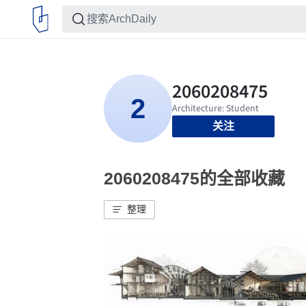
关注
2060208475的全部收藏
整理