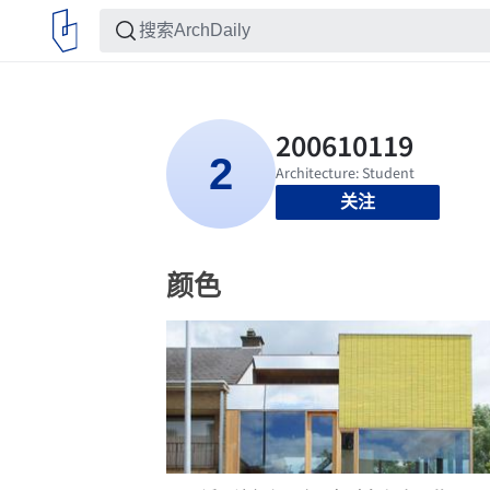
关注
颜色