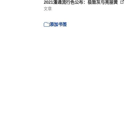
2021潘通流行色公布：极致灰与亮丽黄
文章
添加书签