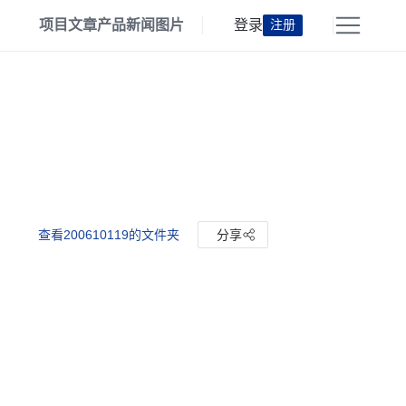
项目
文章
产品
新闻
图片
登录
注册
查看200610119的文件夹
分享