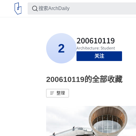
关注
200610119的全部收藏
整理