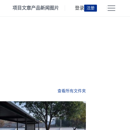
项目
文章
产品
新闻
图片
登录
注册
查看所有文件夹