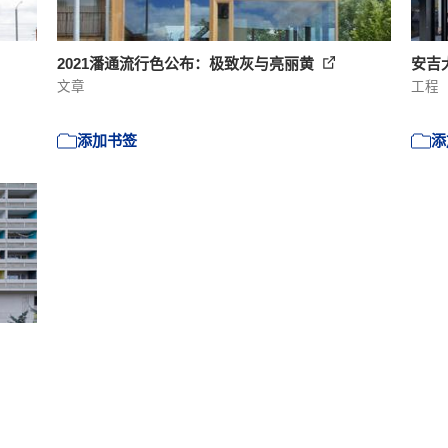
2021潘通流行色公布：极致灰与亮丽黄
安吉
文章
工程
添加书签
添