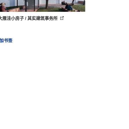
大雁洼小房子 / 其实建筑事务所
加书签