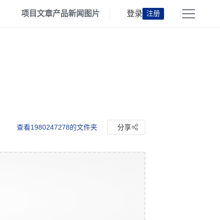
项目
文章
产品
新闻
图片
登录
注册
查看1980247278的文件夹
分享