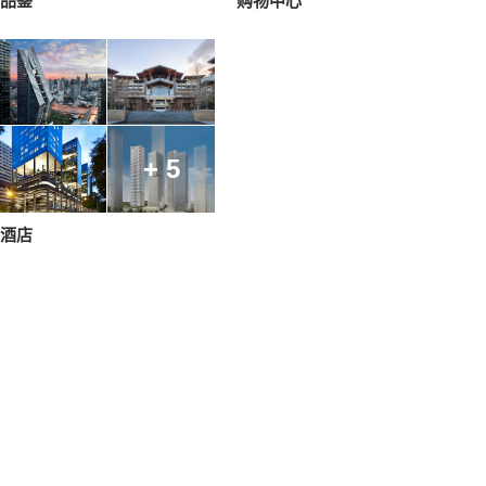
品鉴
购物中心
+ 5
酒店