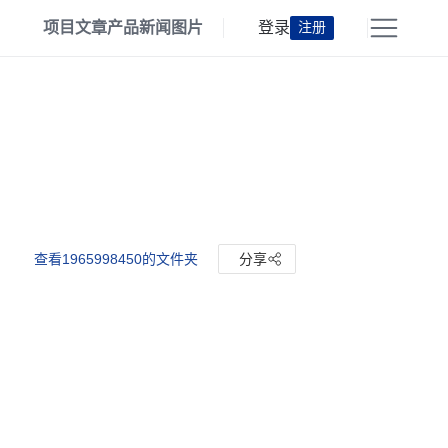
项目
文章
产品
新闻
图片
登录
注册
查看1965998450的文件夹
分享