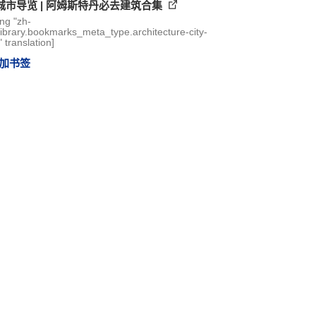
城市导览 | 阿姆斯特丹必去建筑合集
ing "zh-
library.bookmarks_meta_type.architecture-city-
 translation]
加书签