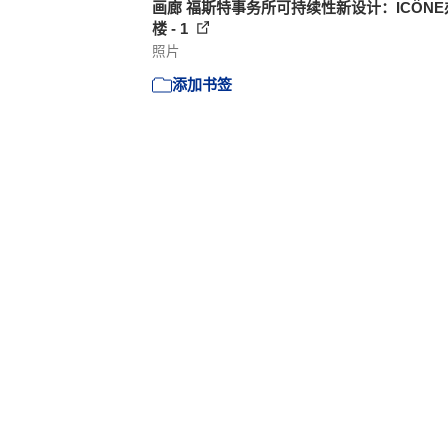
画廊 福斯特事务所可持续性新设计：ICÔNE
楼 - 1
照片
添加书签