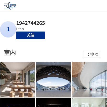
登录
关注
室内
分享